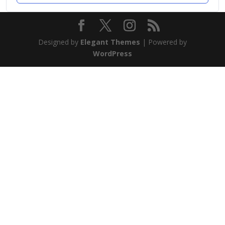
Designed by
Elegant Themes
| Powered by
WordPress