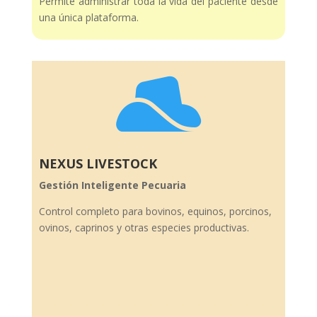
Permite administrar toda la vida del paciente desde
una única plataforma.

NEXUS LIVESTOCK
Gestión Inteligente Pecuaria
Control completo para bovinos, equinos, porcinos,
ovinos, caprinos y otras especies productivas.