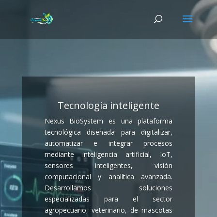
Reproductor
de
vídeo
Tecnología inteligente
Nexus BioSystem es una plataforma
tecnológica diseñada para digitalizar,
automatizar e integrar procesos
mediante inteligencia artificial, IoT,
sensores inteligentes, visión
computacional y analítica avanzada.
Desarrollamos soluciones
especializadas para el sector
agropecuario, veterinario, de mascotas